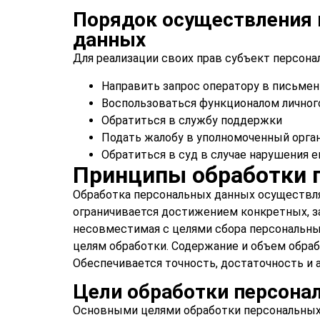
Порядок осуществления 
данных
Для реализации своих прав субъект персон
Направить запрос оператору в письме
Воспользоваться функционалом личного
Обратиться в службу поддержки
Подать жалобу в уполномоченный орга
Обратиться в суд в случае нарушения е
Принципы обработки 
Обработка персональных данных осуществля
ограничивается достижением конкретных, за
несовместимая с целями сбора персональны
целям обработки. Содержание и объем обр
Обеспечивается точность, достаточность и 
Цели обработки персона
Основными целями обработки персональных