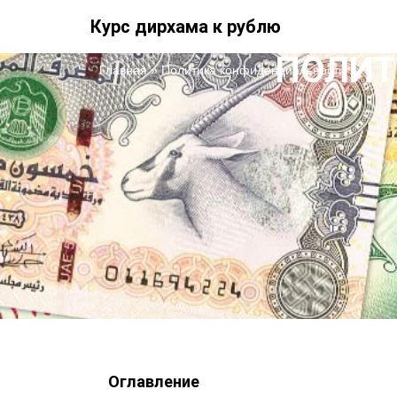
Курс дирхама к рублю
ПОЛИТ
Главная
»
Политика конфиденциальности
Оглавление