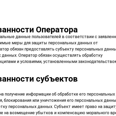
занности Оператора
альные данные пользователей в соответствии с заявлен
димые меры для защиты персональных данных от
ратор обязан предоставлять субъекту персональных данн
 данных. Оператор обязан осуществлять обработку
нципами и условиями, установленными законодательство
занности субъектов
на получение информации об обработке его персональных
я, блокирования или уничтожения его персональных данны
отку персональных данных. Субъект имеет право на защит
сле на возмещение убытков и компенсацию морального вр