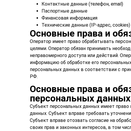
Контактные данные (телефон, email)
Паспортные данные
Финансовая информация
Технические данные (IP-адрес, cookies)
Основные права и обя
Оператор имеет право обрабатывать персон
целями. Оператор обязан принимать необхо
неправомерного доступа или действий. Опе
информацию об обработке его персональных
персональных данных в соответствии с при
РФ.
Основные права и обя
персональных данных
Субъект персональных данных имеет право 
данных. Субъект вправе требовать уточнени
Субъект вправе отозвать согласие на обраб
своих прав и законных интересов, в том чи