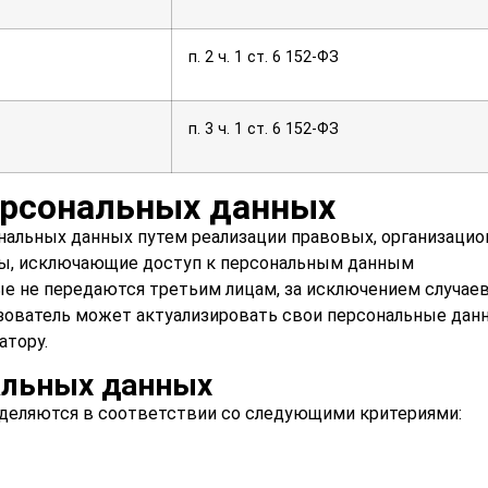
п. 2 ч. 1 ст. 6 152-ФЗ
п. 3 ч. 1 ст. 6 152-ФЗ
ерсональных данных
нальных данных путем реализации правовых, организаци
ры, исключающие доступ к персональным данным
е не передаются третьим лицам, за исключением случаев
зователь может актуализировать свои персональные дан
атору.
альных данных
еделяются в соответствии со следующими критериями: