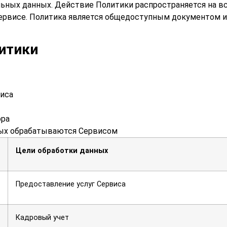
льных данных. Действие Политики распространяется на в
ервисе. Политика является общедоступным документом и
итики
иса
ора
рых обрабатываются Сервисом
Цели обработки данных
Предоставление услуг Сервиса
Кадровый учет