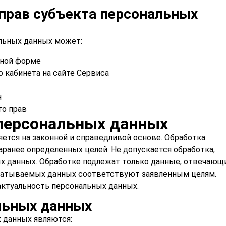
прав субъекта персональных
альных данных может:
нной форме
 кабинета на сайте Сервиса
н
го прав
персональных данных
ется на законной и справедливой основе. Обработка
ранее определенных целей. Не допускается обработка,
х данных. Обработке подлежат только данные, отвечающ
абатываемых данных соответствуют заявленным целям.
актуальность персональных данных.
льных данных
 данных являются: