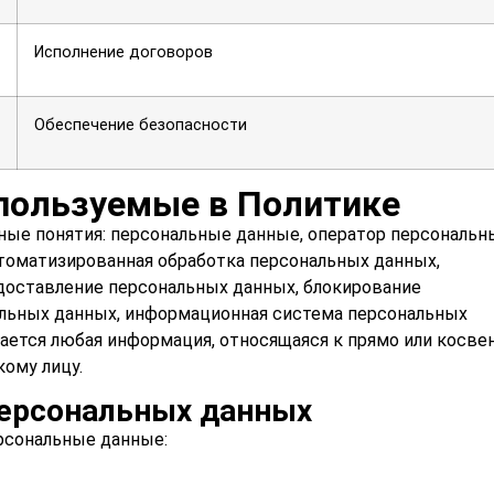
Исполнение договоров
Обеспечение безопасности
пользуемые в Политике
ые понятия: персональные данные, оператор персональн
втоматизированная обработка персональных данных,
доставление персональных данных, блокирование
альных данных, информационная система персональных
ется любая информация, относящаяся к прямо или косве
ому лицу.
ерсональных данных
рсональные данные: