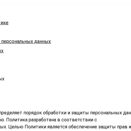
тике
в персональных данных
ых
ых
пределяет порядок обработки и защиты персональных да
лю. Политика разработана в соответствии с
ых. Целью Политики является обеспечение защиты прав 