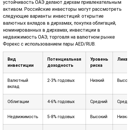
устойчивость ОАЭ делают дирхам привлекательным
активом. Российские инвесторы могут рассмотреть
следующие варианты инвестиций: открытие
валютных вкладов в дирхамах, покупка облигаций,
номинированных в дирхамах, инвестиции в
недвижимость ОАЭ, торговля на валютном рынке
Форекс с использованием пары AED/RUB.
Вид
Потенциальная
Уровень
Ликв
инвестиции
доходность
риска
Валютный
2-3% годовых
Низкий
Высок
вклад
Облигации
4-6% годовых
Средний
Средн
Недвижимость
5-8% годовых
Высокий
Низка