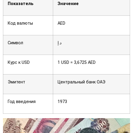
Показатель
Значение
Код валюты
AED
Символ
د.إ
Курс к USD
1 USD = 3,6725 AED
Эмитент
Центральный банк ОАЭ
Год введения
1973